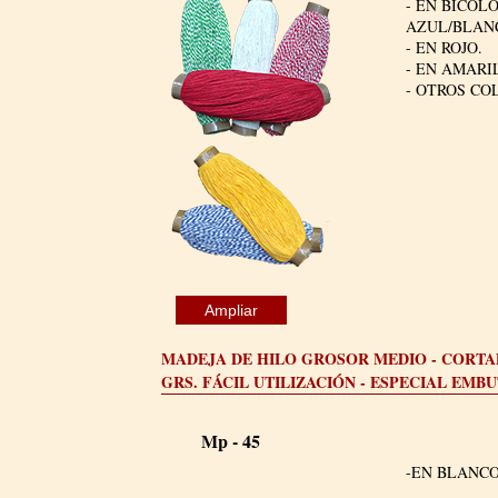
- EN BICOL
AZUL/BLAN
- EN ROJO.
- EN AMARI
- OTROS CO
Ampliar
MADEJA DE HILO GROSOR MEDIO - CORTAD
GRS. FÁCIL UTILIZACIÓN - ESPECIAL EMB
Mp - 45
-EN BLANCO