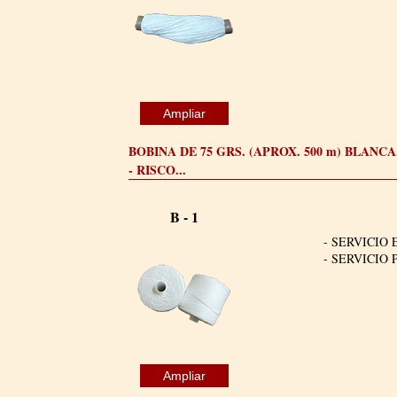
Ampliar
BOBINA DE 75 GRS. (APROX. 500 m) BLANC
- RISCO...
B - 1
- SERVICIO 
- SERVICIO 
Ampliar